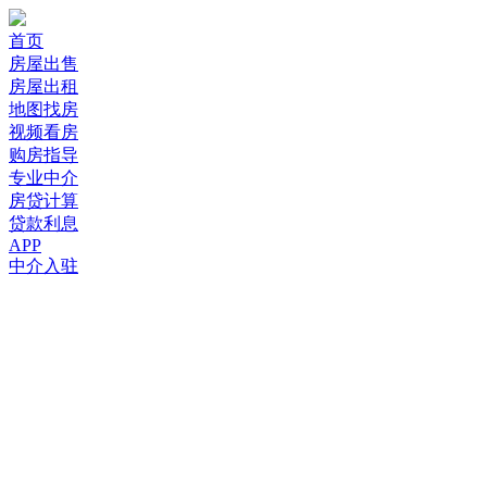
首页
房屋出售
房屋出租
地图找房
视频看房
购房指导
专业中介
房贷计算
贷款利息
APP
中介入驻