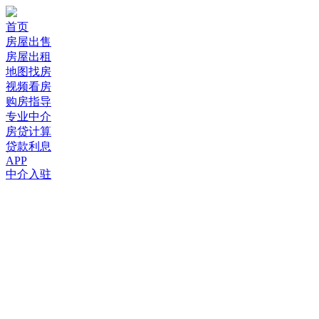
首页
房屋出售
房屋出租
地图找房
视频看房
购房指导
专业中介
房贷计算
贷款利息
APP
中介入驻