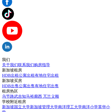
我们
关于我们
联系我们
购房指导
新加坡租房
HDB出租
公寓出租
有地住宅出租
新加坡买房
HDB出售
公寓出售
有地住宅出售
租房热区
乌节路
武吉知马
裕廊西
兀兰
义顺
学校附近租房
新加坡国立大学
新加坡管理大学
南洋理工大学
南洋小学
英华小