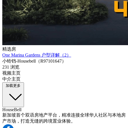
精选房
One Marina Gardens 户型详解（2）
小铃铛-Housebell（R97101647）
231 浏览
视频主页
中介主页
加载更多
HouseBell
新加坡首个双语房地产平台，精准连接全球华人社区与本地房
产市场，打造无缝的跨境置业体验。