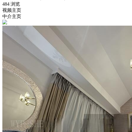
484 浏览
视频主页
中介主页