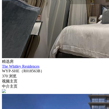
精选房
The Whitley Residences
WYP-SHE（R018563B）
370 浏览
视频主页
中介主页