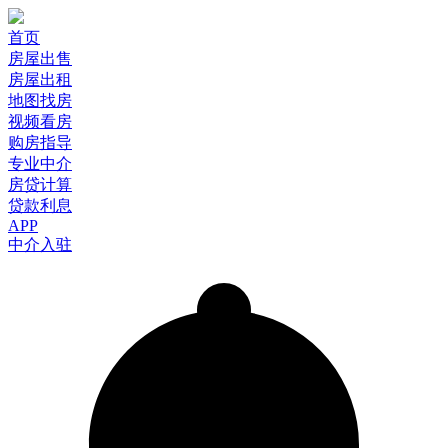
首页
房屋出售
房屋出租
地图找房
视频看房
购房指导
专业中介
房贷计算
贷款利息
APP
中介入驻