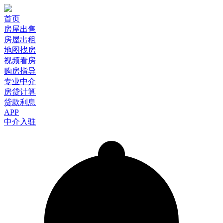
首页
房屋出售
房屋出租
地图找房
视频看房
购房指导
专业中介
房贷计算
贷款利息
APP
中介入驻