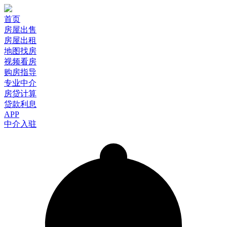
首页
房屋出售
房屋出租
地图找房
视频看房
购房指导
专业中介
房贷计算
贷款利息
APP
中介入驻