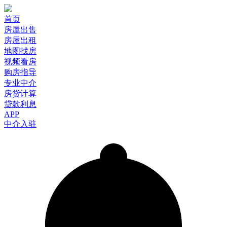
首页
房屋出售
房屋出租
地图找房
视频看房
购房指导
专业中介
房贷计算
贷款利息
APP
中介入驻