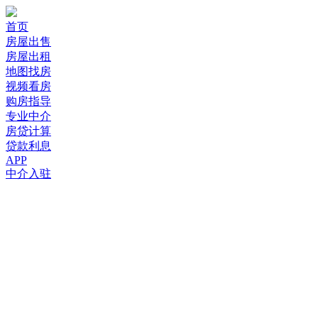
首页
房屋出售
房屋出租
地图找房
视频看房
购房指导
专业中介
房贷计算
贷款利息
APP
中介入驻