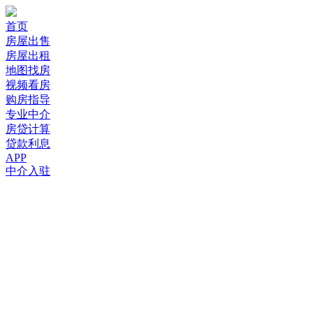
首页
房屋出售
房屋出租
地图找房
视频看房
购房指导
专业中介
房贷计算
贷款利息
APP
中介入驻