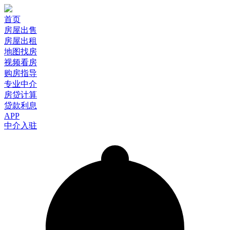
首页
房屋出售
房屋出租
地图找房
视频看房
购房指导
专业中介
房贷计算
贷款利息
APP
中介入驻