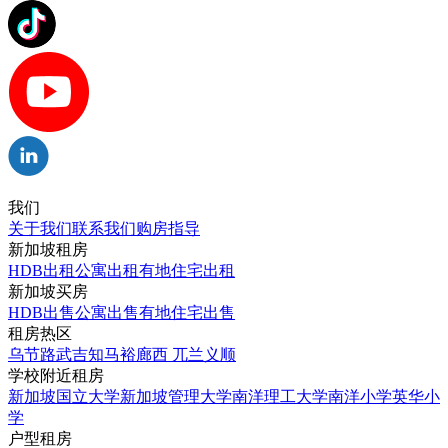
我们
关于我们
联系我们
购房指导
新加坡租房
HDB出租
公寓出租
有地住宅出租
新加坡买房
HDB出售
公寓出售
有地住宅出售
租房热区
乌节路
武吉知马
裕廊西
兀兰
义顺
学校附近租房
新加坡国立大学
新加坡管理大学
南洋理工大学
南洋小学
英华小
学
户型租房