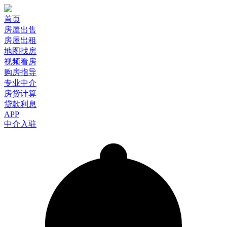
首页
房屋出售
房屋出租
地图找房
视频看房
购房指导
专业中介
房贷计算
贷款利息
APP
中介入驻