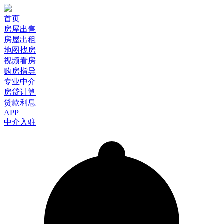
首页
房屋出售
房屋出租
地图找房
视频看房
购房指导
专业中介
房贷计算
贷款利息
APP
中介入驻