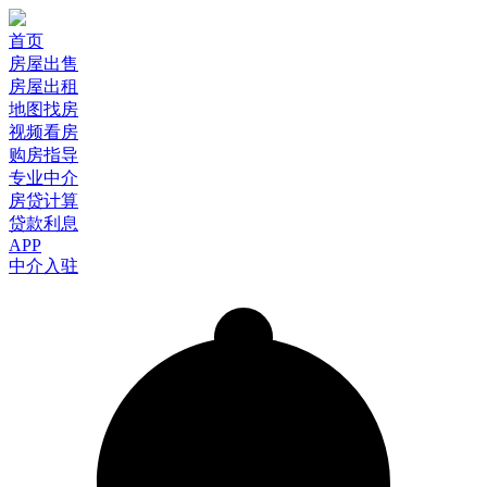
首页
房屋出售
房屋出租
地图找房
视频看房
购房指导
专业中介
房贷计算
贷款利息
APP
中介入驻