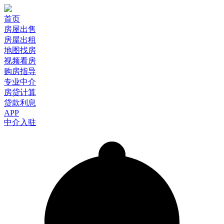
首页
房屋出售
房屋出租
地图找房
视频看房
购房指导
专业中介
房贷计算
贷款利息
APP
中介入驻