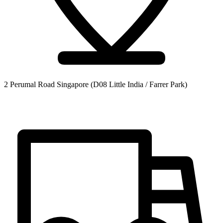
2 Perumal Road Singapore
(D08 Little India / Farrer Park)