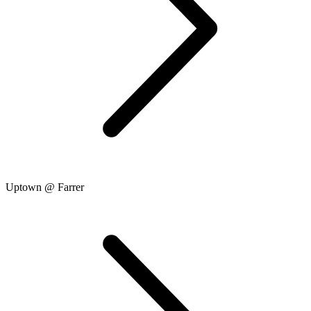
Uptown @ Farrer