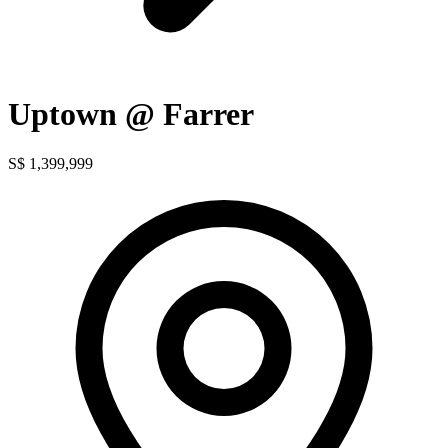
Uptown @ Farrer
S$ 1,399,999