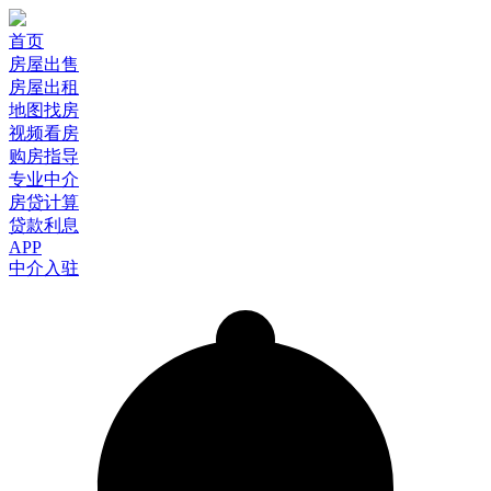
首页
房屋出售
房屋出租
地图找房
视频看房
购房指导
专业中介
房贷计算
贷款利息
APP
中介入驻