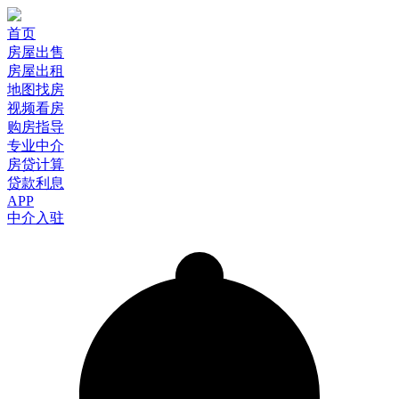
首页
房屋出售
房屋出租
地图找房
视频看房
购房指导
专业中介
房贷计算
贷款利息
APP
中介入驻