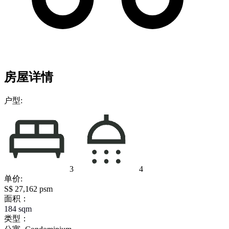
房屋详情
户型:
3
4
单价:
S$ 27,162 psm
面积：
184
sqm
类型：