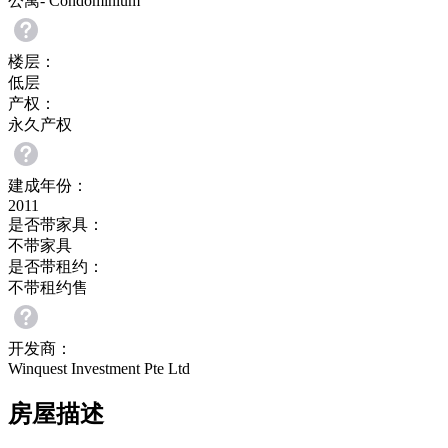
公寓- Condominium
楼层：
低层
产权：
永久产权
建成年份：
2011
是否带家具：
不带家具
是否带租约：
不带租约售
开发商：
Winquest Investment Pte Ltd
房屋描述