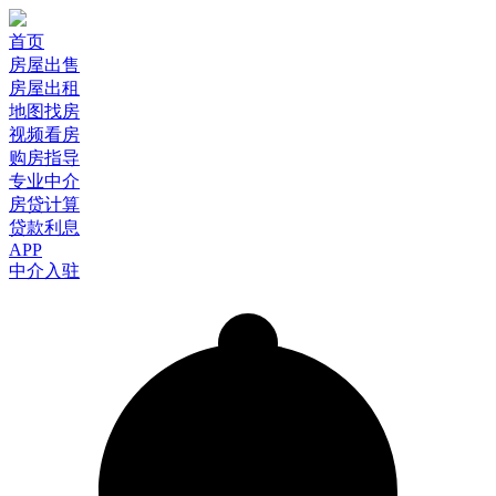
首页
房屋出售
房屋出租
地图找房
视频看房
购房指导
专业中介
房贷计算
贷款利息
APP
中介入驻