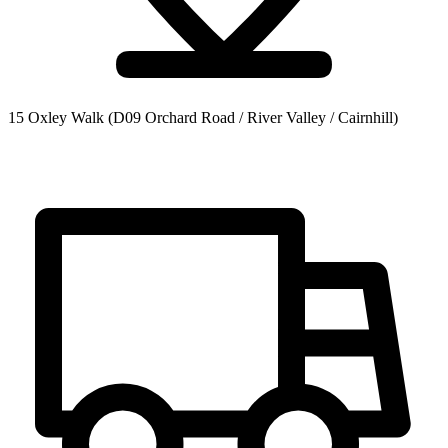
15 Oxley Walk
(D09 Orchard Road / River Valley / Cairnhill)