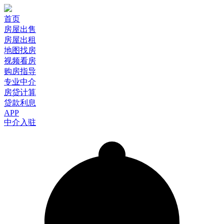
首页
房屋出售
房屋出租
地图找房
视频看房
购房指导
专业中介
房贷计算
贷款利息
APP
中介入驻