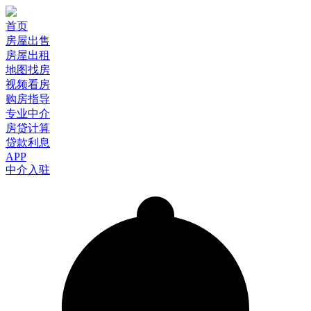
首页
房屋出售
房屋出租
地图找房
视频看房
购房指导
专业中介
房贷计算
贷款利息
APP
中介入驻