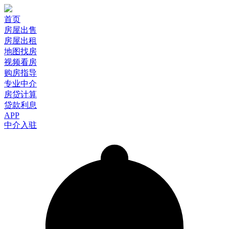
首页
房屋出售
房屋出租
地图找房
视频看房
购房指导
专业中介
房贷计算
贷款利息
APP
中介入驻