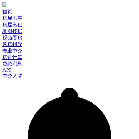
首页
房屋出售
房屋出租
地图找房
视频看房
购房指导
专业中介
房贷计算
贷款利息
APP
中介入驻