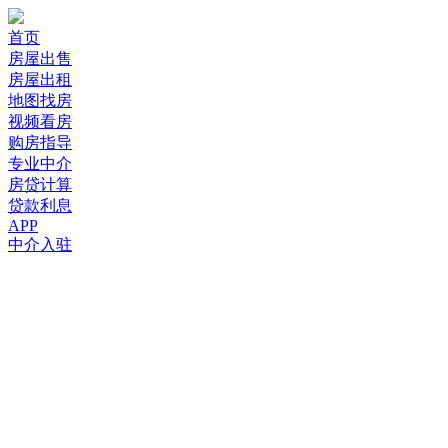
首页
房屋出售
房屋出租
地图找房
视频看房
购房指导
专业中介
房贷计算
贷款利息
APP
中介入驻