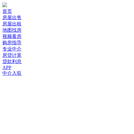
首页
房屋出售
房屋出租
地图找房
视频看房
购房指导
专业中介
房贷计算
贷款利息
APP
中介入驻