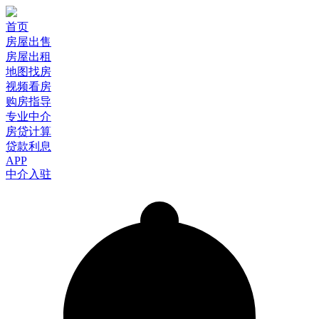
首页
房屋出售
房屋出租
地图找房
视频看房
购房指导
专业中介
房贷计算
贷款利息
APP
中介入驻