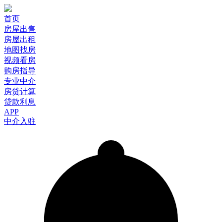
首页
房屋出售
房屋出租
地图找房
视频看房
购房指导
专业中介
房贷计算
贷款利息
APP
中介入驻