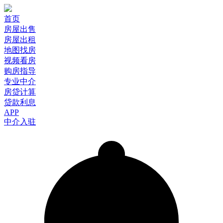
首页
房屋出售
房屋出租
地图找房
视频看房
购房指导
专业中介
房贷计算
贷款利息
APP
中介入驻