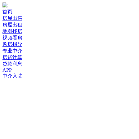
首页
房屋出售
房屋出租
地图找房
视频看房
购房指导
专业中介
房贷计算
贷款利息
APP
中介入驻