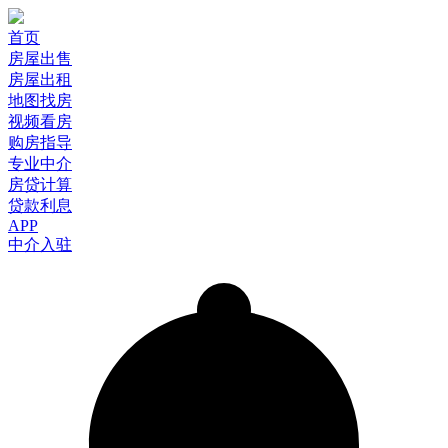
首页
房屋出售
房屋出租
地图找房
视频看房
购房指导
专业中介
房贷计算
贷款利息
APP
中介入驻