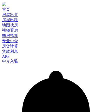
首页
房屋出售
房屋出租
地图找房
视频看房
购房指导
专业中介
房贷计算
贷款利息
APP
中介入驻