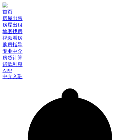
首页
房屋出售
房屋出租
地图找房
视频看房
购房指导
专业中介
房贷计算
贷款利息
APP
中介入驻