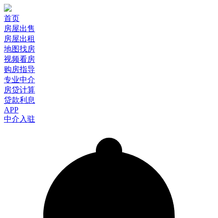
首页
房屋出售
房屋出租
地图找房
视频看房
购房指导
专业中介
房贷计算
贷款利息
APP
中介入驻