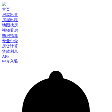
首页
房屋出售
房屋出租
地图找房
视频看房
购房指导
专业中介
房贷计算
贷款利息
APP
中介入驻