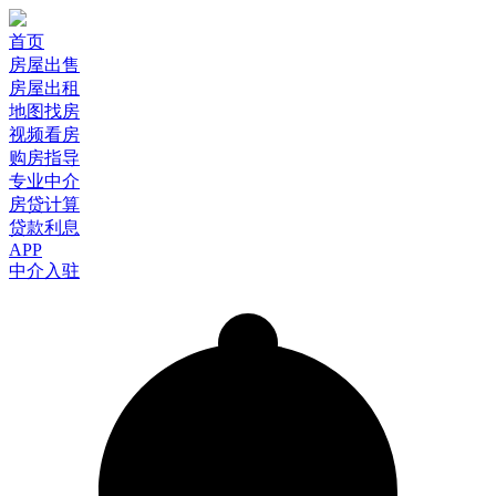
首页
房屋出售
房屋出租
地图找房
视频看房
购房指导
专业中介
房贷计算
贷款利息
APP
中介入驻