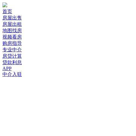
首页
房屋出售
房屋出租
地图找房
视频看房
购房指导
专业中介
房贷计算
贷款利息
APP
中介入驻