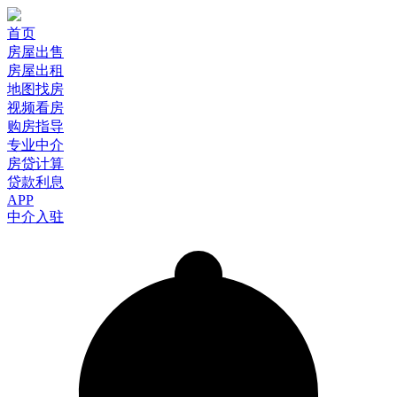
首页
房屋出售
房屋出租
地图找房
视频看房
购房指导
专业中介
房贷计算
贷款利息
APP
中介入驻