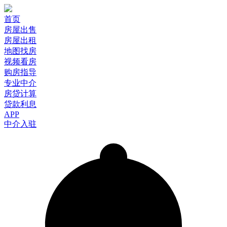
首页
房屋出售
房屋出租
地图找房
视频看房
购房指导
专业中介
房贷计算
贷款利息
APP
中介入驻