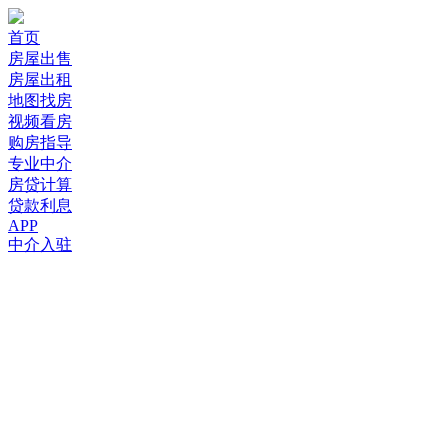
首页
房屋出售
房屋出租
地图找房
视频看房
购房指导
专业中介
房贷计算
贷款利息
APP
中介入驻