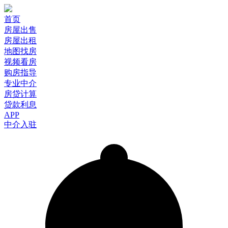
首页
房屋出售
房屋出租
地图找房
视频看房
购房指导
专业中介
房贷计算
贷款利息
APP
中介入驻