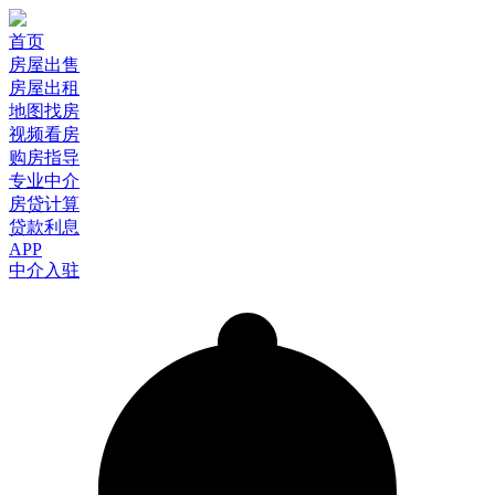
首页
房屋出售
房屋出租
地图找房
视频看房
购房指导
专业中介
房贷计算
贷款利息
APP
中介入驻