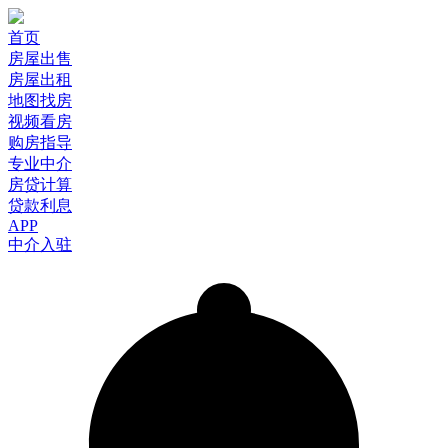
首页
房屋出售
房屋出租
地图找房
视频看房
购房指导
专业中介
房贷计算
贷款利息
APP
中介入驻