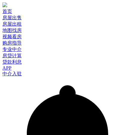
首页
房屋出售
房屋出租
地图找房
视频看房
购房指导
专业中介
房贷计算
贷款利息
APP
中介入驻