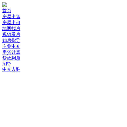
首页
房屋出售
房屋出租
地图找房
视频看房
购房指导
专业中介
房贷计算
贷款利息
APP
中介入驻