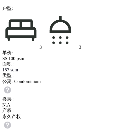
户型:
3
3
单价:
S$ 100 psm
面积：
157
sqm
类型：
公寓- Condominium
楼层：
N.A
产权：
永久产权