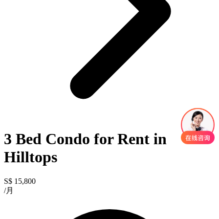
3 Bed Condo for Rent in
Hilltops
S$ 15,800
/月