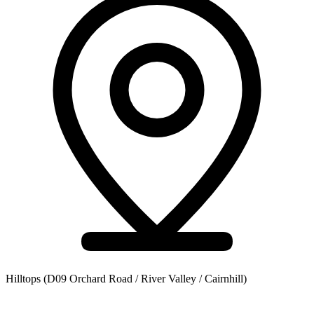
Hilltops
(D09 Orchard Road / River Valley / Cairnhill)