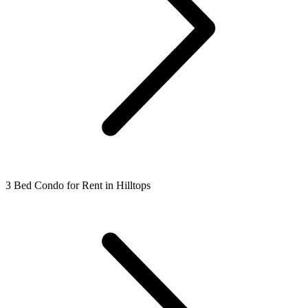
3 Bed Condo for Rent in Hilltops