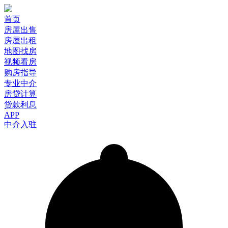
首页
房屋出售
房屋出租
地图找房
视频看房
购房指导
专业中介
房贷计算
贷款利息
APP
中介入驻